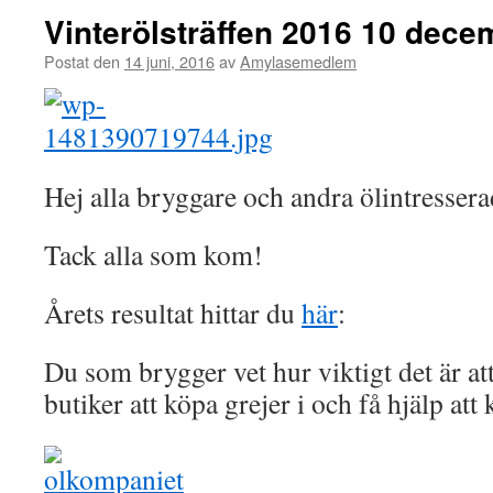
Vinterölsträffen 2016 10 dece
Postat den
14 juni, 2016
av
Amylasemedlem
Hej alla bryggare och andra ölintressera
Tack alla som kom!
Årets resultat hittar du
här
:
Du som brygger vet hur viktigt det är att
butiker att köpa grejer i och få hjälp at