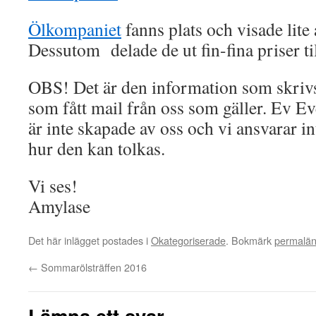
Ölkompaniet
fanns plats och visade lite 
Dessutom delade de ut fin-fina priser til
OBS! Det är den information som skrivs 
som fått mail från oss som gäller. Ev Ev
är inte skapade av oss och vi ansvarar int
hur den kan tolkas.
Vi ses!
Amylase
Det här inlägget postades i
Okategoriserade
. Bokmärk
permalä
←
Sommarölsträffen 2016
Lämna ett svar