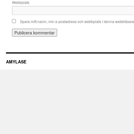
Webbplats
Spara mitt namn, min e-postadress och webbplats i denna webbläsare t
AMYLASE