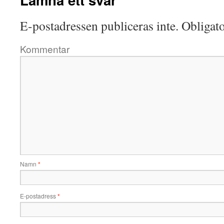
E-postadressen publiceras inte.
Obligato
Kommentar
Namn
*
E-postadress
*