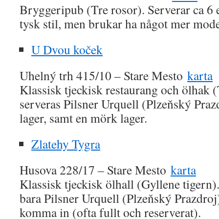
Bryggeripub (Tre rosor). Serverar ca 6 e
tysk stil, men brukar ha något mer mode
U Dvou koček
Uhelný trh 415/10 – Stare Mesto
karta
Klassisk tjeckisk restaurang och ölhak (
serveras Pilsner Urquell (Plzeňský Prazd
lager, samt en mörk lager.
Zlatehy Tygra
Husova 228/17 – Stare Mesto
karta
Klassisk tjeckisk ölhall (Gyllene tigern)
bara Pilsner Urquell (Plzeňský Prazdroj).
komma in (ofta fullt och reserverat).