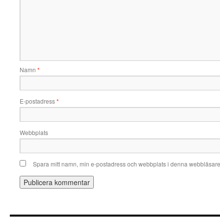
Namn
*
E-postadress
*
Webbplats
Spara mitt namn, min e-postadress och webbplats i denna webbläsare t