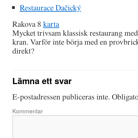
Restaurace Dačický
Rakova 8
karta
Mycket trivsam klassisk restaurang med
kran. Varför inte börja med en provbrick
direkt?
Lämna ett svar
E-postadressen publiceras inte.
Obligato
Kommentar