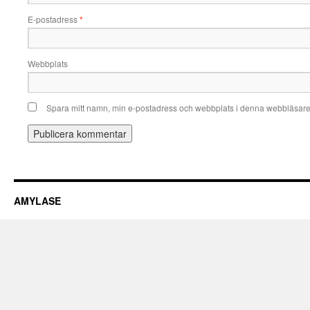
E-postadress
*
Webbplats
Spara mitt namn, min e-postadress och webbplats i denna webbläsare t
AMYLASE