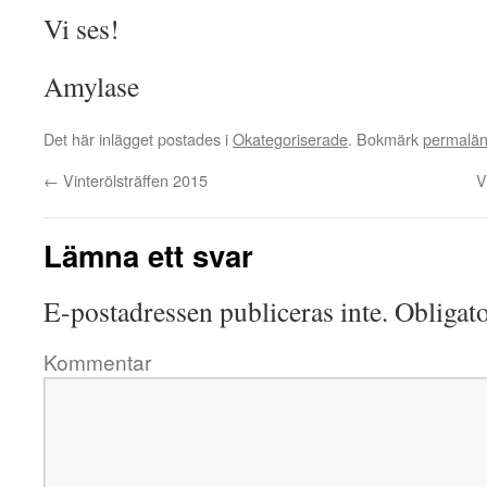
Vi ses!
Amylase
Det här inlägget postades i
Okategoriserade
. Bokmärk
permalä
←
Vinterölsträffen 2015
V
Lämna ett svar
E-postadressen publiceras inte.
Obligato
Kommentar