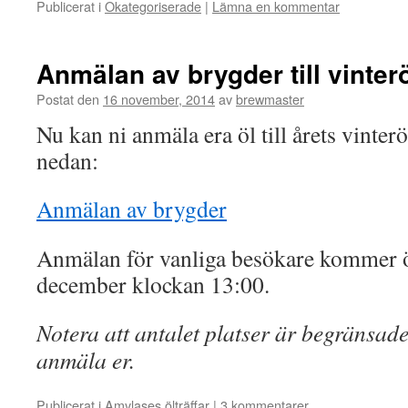
Publicerat i
Okategoriserade
|
Lämna en kommentar
Anmälan av brygder till vinterö
Postat den
16 november, 2014
av
brewmaster
Nu kan ni anmäla era öl till årets vinterö
nedan:
Anmälan av brygder
Anmälan för vanliga besökare kommer 
december klockan 13:00.
Notera att antalet platser är begränsade,
anmäla er.
Publicerat i
Amylases ölträffar
|
3 kommentarer