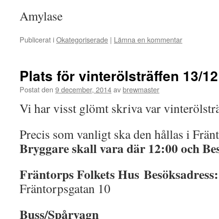
Amylase
Publicerat i
Okategoriserade
|
Lämna en kommentar
Plats för vinterölsträffen 13/12
Postat den
9 december, 2014
av
brewmaster
Vi har visst glömt skriva var vinterölstr
Precis som vanligt ska den hållas i Frän
Bryggare skall vara där 12:00 och Be
Fräntorps Folkets Hus
Besöksadress:
Fräntorpsgatan 10
Buss/Spårvagn