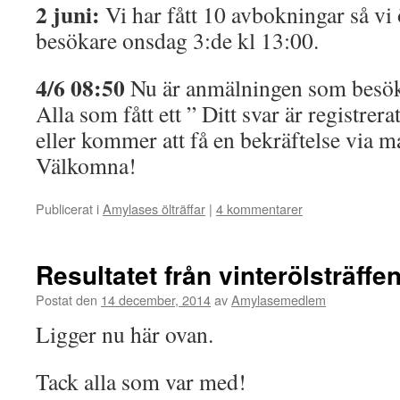
2 juni:
Vi har fått 10 avbokningar så vi 
besökare onsdag 3:de kl 13:00.
4/6 08:50
Nu är anmälningen som besök
Alla som fått ett ” Ditt svar är registrer
eller kommer att få en bekräftelse via ma
Välkomna!
Publicerat i
Amylases ölträffar
|
4 kommentarer
Resultatet från vinterölsträffe
Postat den
14 december, 2014
av
Amylasemedlem
Ligger nu här ovan.
Tack alla som var med!