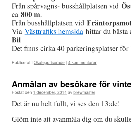
Ös
Från spårvagns- busshållplatsen vid
800 m
ca
.
Fräntorpsmot
Från busshållplatsen vid
Via
Västtrafiks hemsida
hittar du bästa 
Bil
Det finns cirka 40 parkeringsplatser för 
Publicerat i
Okategoriserade
|
4 kommentarer
Anmälan av besökare för vinte
Postat den
1 december, 2014
av
brewmaster
Det är nu helt fullt, vi ses den 13:de!
Glöm inte att avanmäla dig om du skulle