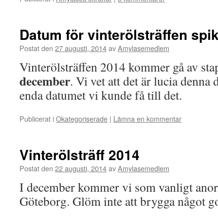
Datum för vinterölsträffen spi
Postat den
27 augusti, 2014
av
Amylasemedlem
Vinterölsträffen 2014 kommer gå av st
december
. Vi vet att det är lucia denna
enda datumet vi kunde få till det.
Publicerat i
Okategoriserade
|
Lämna en kommentar
Vinterölsträff 2014
Postat den
22 augusti, 2014
av
Amylasemedlem
I december kommer vi som vanligt anordn
Göteborg. Glöm inte att brygga något go