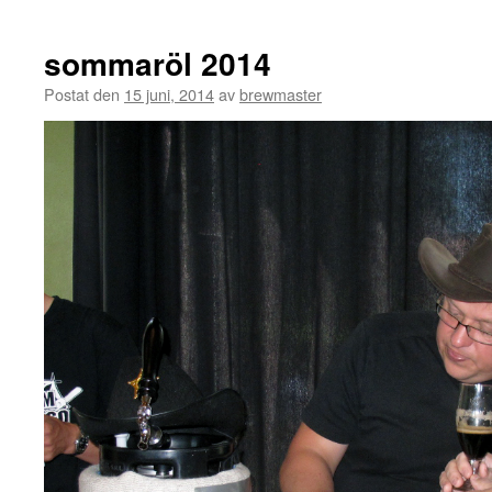
sommaröl 2014
Postat den
15 juni, 2014
av
brewmaster